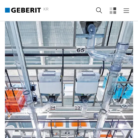
KR
Search