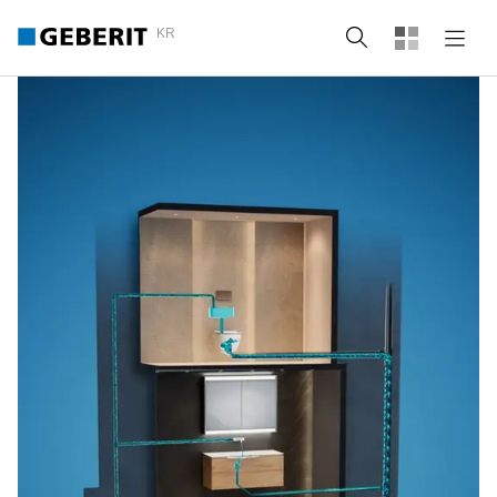
KR
Search