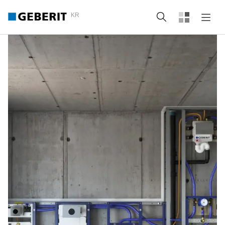
KR
Search