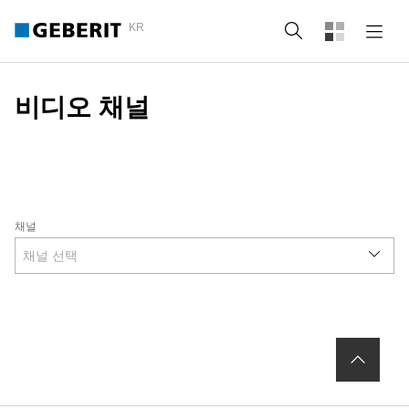
KR
Search
비디오 채널
채널
채널 선택